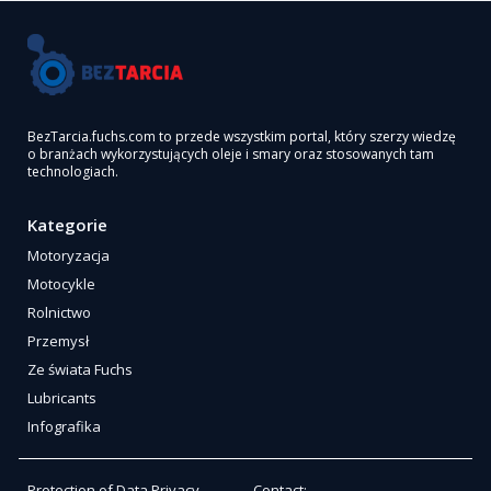
BezTarcia.fuchs.com to przede wszystkim portal, który szerzy wiedzę
o branżach wykorzystujących oleje i smary oraz stosowanych tam
technologiach.
Kategorie
Motoryzacja
Motocykle
Rolnictwo
Przemysł
Ze świata Fuchs
Lubricants
Infografika
Protection of Data Privacy
Contact: