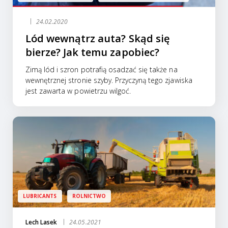
24.02.2020
Lód wewnątrz auta? Skąd się
bierze? Jak temu zapobiec?
Zimą lód i szron potrafią osadzać się także na
wewnętrznej stronie szyby. Przyczyną tego zjawiska
jest zawarta w powietrzu wilgoć.
LUBRICANTS
ROLNICTWO
Lech Lasek
24.05.2021