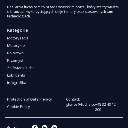
BezTarcia.fuchs.com to przede wszystkim portal, który szerzy wiedzę
o branżach wykorzystujących oleje i smary oraz stosowanych tam
technologiach.
Kategorie
Motoryzacja
Motocykle
Rolnictwo
Przemysł
Ze świata Fuchs
Lubricants
Infografika
Protection of Data Privacy
Contact:
gliwice@fuchs.com
+48 32 40 12
Cookie Policy
200