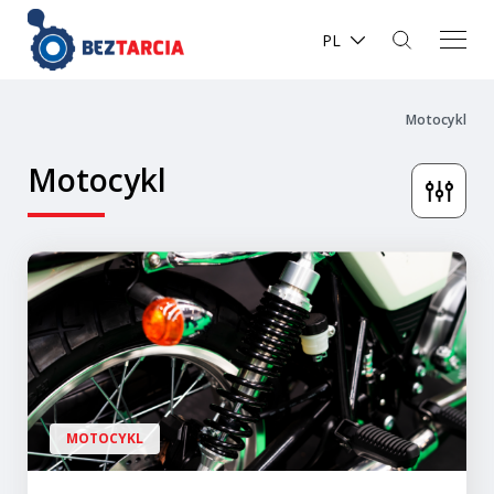
PL
Motocykl
Motocykl
MOTOCYKL