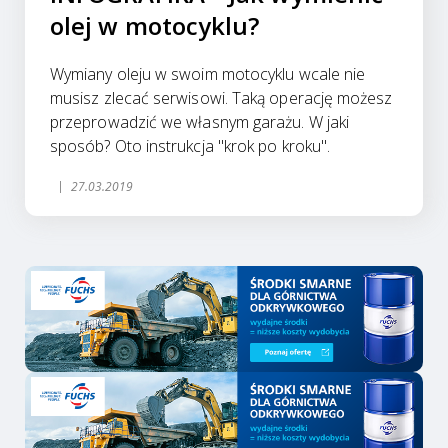
olej w motocyklu?
Wymiany oleju w swoim motocyklu wcale nie
musisz zlecać serwisowi. Taką operację możesz
przeprowadzić we własnym garażu. W jaki
sposób? Oto instrukcja "krok po kroku".
27.03.2019