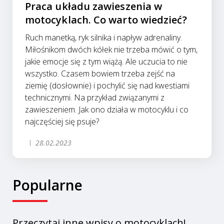
Praca układu zawieszenia w
motocyklach. Co warto wiedzieć?
Ruch manetką, ryk silnika i napływ adrenaliny.
Miłośnikom dwóch kółek nie trzeba mówić o tym,
jakie emocje się z tym wiążą. Ale uczucia to nie
wszystko. Czasem bowiem trzeba zejść na
ziemię (dosłownie) i pochylić się nad kwestiami
technicznymi. Na przykład związanymi z
zawieszeniem. Jak ono działa w motocyklu i co
najczęściej się psuje?
28.02.2023
Popularne
Przeczytaj inne wpisy o motocyklach!