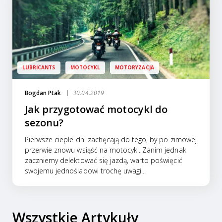
LUBRICANTS
MOTOCYKL
MOTORYZACJA
Bogdan Ptak
30.04.2019
Jak przygotować motocykl do
sezonu?
Pierwsze ciepłe dni zachęcają do tego, by po zimowej
przerwie znowu wsiąść na motocykl. Zanim jednak
zaczniemy delektować się jazdą, warto poświęcić
swojemu jednośladowi trochę uwagi...
Wszystkie Artykuły