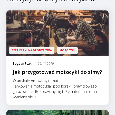
BEZPIECZNI NA DRODZE ZIMA
MOTOCYKL
Bogdan Ptak
26.11.2019
Jak przygotować motocykl do zimy?
W artykule omówimy temat
Tankowania motocykla "pod korek", prawidłowego
garażowania. Rozprawimy się też z mitem na temat
wymiany oleju.