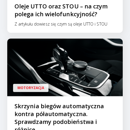
Oleje UTTO oraz STOU – na czym
polega ich wielofunkcyjność?
Z artykułu dowiesz się czym są oleje UTTO i STOU
MOTORYZACJA
Skrzynia biegów automatyczna
kontra półautomatyczna.
Sprawdzamy podobieństwa i
różnice