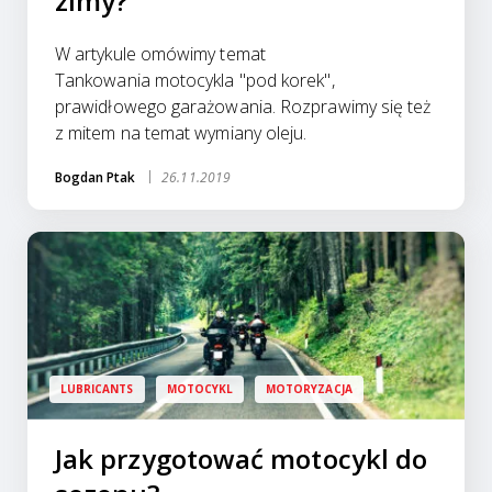
zimy?
W artykule omówimy temat
Tankowania motocykla "pod korek",
prawidłowego garażowania. Rozprawimy się też
z mitem na temat wymiany oleju.
Bogdan Ptak
26.11.2019
LUBRICANTS
MOTOCYKL
MOTORYZACJA
Jak przygotować motocykl do