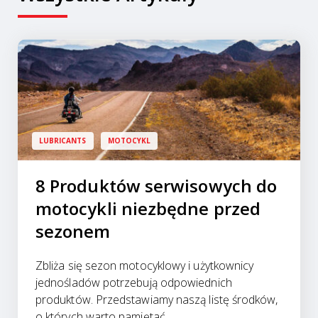
LUBRICANTS
MOTOCYKL
8 Produktów serwisowych do
motocykli niezbędne przed
sezonem
Zbliża się sezon motocyklowy i użytkownicy
jednośladów potrzebują odpowiednich
produktów. Przedstawiamy naszą listę środków,
o których warto pamiętać.