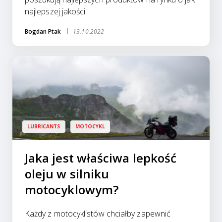
najlepszej jakości.
Bogdan Ptak
13.10.2022
LUBRICANTS
MOTOCYKL
Jaka jest właściwa lepkość
oleju w silniku
motocyklowym?
Każdy z motocyklistów chciałby zapewnić