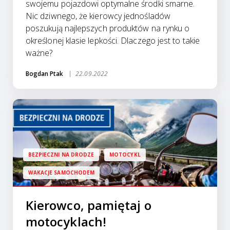
swojemu pojazdowi optymalne środki smarne.
Nic dziwnego, że kierowcy jednośladów
poszukują najlepszych produktów na rynku o
określonej klasie lepkości. Dlaczego jest to takie
ważne?
Bogdan Ptak
22.09.2022
BEZPIECZNI NA DRODZE
MOTOCYKL
WAKACJE SAMOCHODEM
Kierowco, pamiętaj o
motocyklach!