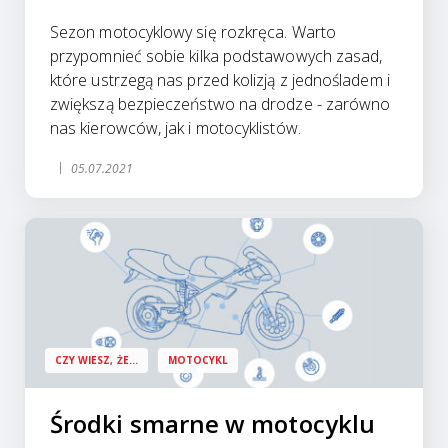
Sezon motocyklowy się rozkręca. Warto
przypomnieć sobie kilka podstawowych zasad,
które ustrzegą nas przed kolizją z jednośladem i
zwiększą bezpieczeństwo na drodze - zarówno
nas kierowców, jak i motocyklistów.
05.07.2021
CZY WIESZ, ŻE...
MOTOCYKL
Środki smarne w motocyklu