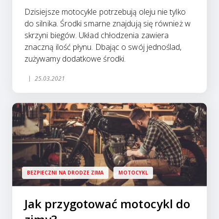
Dzisiejsze motocykle potrzebują oleju nie tylko
do silnika. Środki smarne znajdują się również w
skrzyni biegów. Układ chłodzenia zawiera
znaczną ilość płynu. Dbając o swój jednoślad,
zużywamy dodatkowe środki.
25.03.2021
BEZPIECZNI NA DRODZE ZIMA
MOTOCYKL
Jak przygotować motocykl do