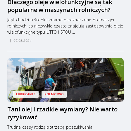
Dlaczego oleje wielofunkcyjne są tak
popularne w maszynach rolniczych?
Jeśli chodzi o środki smarne przeznaczone do maszyn
rolniczych, to niezwykle często znajdują zastosowanie oleje
wielofunkcyjne typu UTTO i STOU....
06.03.2024
LUBRICANTS
ROLNICTWO
Tani olej i rzadkie wymiany? Nie warto
ryzykować
Trudne czasy rodzą potrzebę poszukiwania