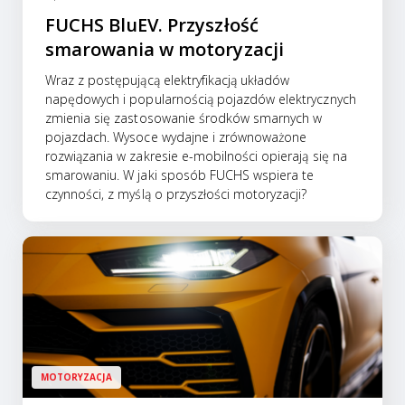
FUCHS BluEV. Przyszłość
smarowania w motoryzacji
Wraz z postępującą elektryfikacją układów
napędowych i popularnością pojazdów elektrycznych
zmienia się zastosowanie środków smarnych w
pojazdach. Wysoce wydajne i zrównoważone
rozwiązania w zakresie e-mobilności opierają się na
smarowaniu. W jaki sposób FUCHS wspiera te
czynności, z myślą o przyszłości motoryzacji?
MOTORYZACJA