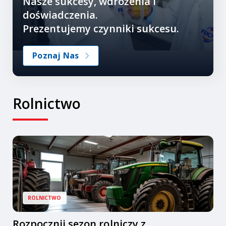
Nasze sukcesy, wdrożenia i
doświadczenia.
Prezentujemy czynniki sukcesu.
Poznaj Nas
Rolnictwo
ROLNICTWO
Rozpocznij sezon rolniczy z