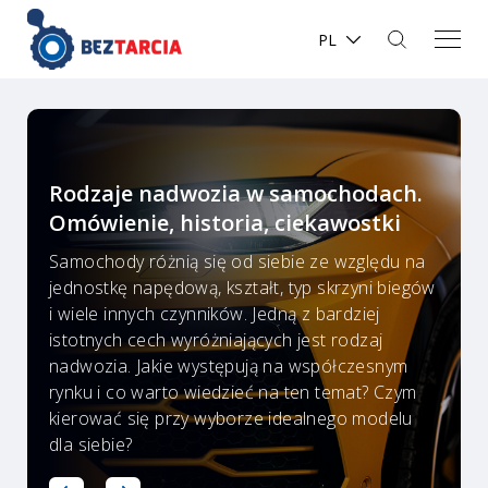
PL
Rodzaje nadwozia w samochodach.
Omówienie, historia, ciekawostki
Samochody różnią się od siebie ze względu na
jednostkę napędową, kształt, typ skrzyni biegów
i wiele innych czynników. Jedną z bardziej
istotnych cech wyróżniających jest rodzaj
nadwozia. Jakie występują na współczesnym
rynku i co warto wiedzieć na ten temat? Czym
kierować się przy wyborze idealnego modelu
dla siebie?