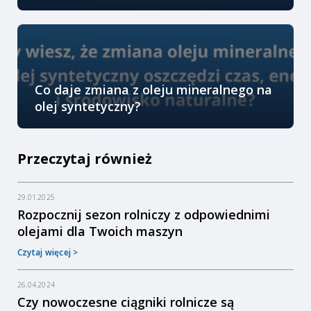
Co daje zmiana z oleju mineralnego na
olej syntetyczny?
Przeczytaj również
29.01.2025
Rozpocznij sezon rolniczy z odpowiednimi
olejami dla Twoich maszyn
Czytaj więcej >
26.04.2024
Czy nowoczesne ciągniki rolnicze są