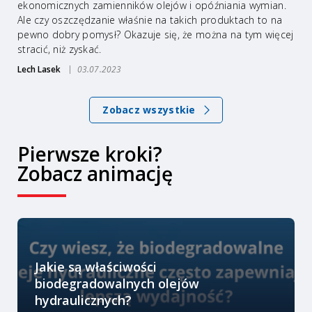
ekonomicznych zamienników olejów i opóźniania wymian.
Ale czy oszczędzanie właśnie na takich produktach to na
pewno dobry pomysł? Okazuje się, że można na tym więcej
stracić, niż zyskać.
Lech Lasek
03.07.2023
Zobacz wszystkie
Pierwsze kroki?
Zobacz animację
Jakie są właściwości
biodegradowalnych olejów
hydraulicznych?