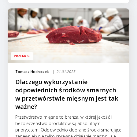
PRZEMYSŁ
Tomasz Hodniczek
21.01.2025
Dlaczego wykorzystanie
odpowiednich środków smarnych
w przetwórstwie mięsnym jest tak
ważne?
Przetwórstwo mięsne to branża, w której jakość i
bezpieczeństwo produktów są absolutnym
priorytetem. Odpowiednio dobrane środki smarujące
zapewniają nie tylko sprawne działanie maszyn, ale