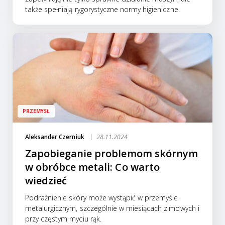
także spełniają rygorystyczne normy higieniczne.
PRZEMYSŁ
Aleksander Czerniuk
28.11.2024
Zapobieganie problemom skórnym
w obróbce metali: Co warto
wiedzieć
Podrażnienie skóry może wystąpić w przemyśle
metalurgicznym, szczególnie w miesiącach zimowych i
przy częstym myciu rąk.