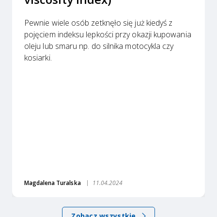
Pewnie wiele osób zetknęło się już kiedyś z
pojęciem indeksu lepkości przy okazji kupowania
oleju lub smaru np. do silnika motocykla czy
kosiarki.
Magdalena Turalska
11.04.2024
Zobacz wszystkie