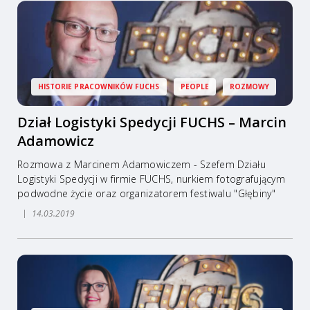
HISTORIE PRACOWNIKÓW FUCHS
PEOPLE
ROZMOWY
Dział Logistyki Spedycji FUCHS – Marcin
Adamowicz
Rozmowa z Marcinem Adamowiczem - Szefem Działu
Logistyki Spedycji w firmie FUCHS, nurkiem fotografującym
podwodne życie oraz organizatorem festiwalu "Głębiny"
14.03.2019