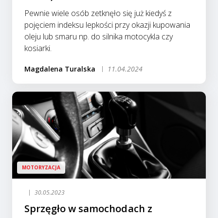
Pewnie wiele osób zetknęło się już kiedyś z
pojęciem indeksu lepkości przy okazji kupowania
oleju lub smaru np. do silnika motocykla czy
kosiarki.
Magdalena Turalska
11.04.2024
MOTORYZACJA
30.05.2023
Sprzęgło w samochodach z