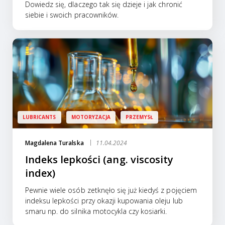
Dowiedz się, dlaczego tak się dzieje i jak chronić
siebie i swoich pracowników.
LUBRICANTS
MOTORYZACJA
PRZEMYSŁ
Magdalena Turalska
11.04.2024
Indeks lepkości (ang. viscosity
index)
Pewnie wiele osób zetknęło się już kiedyś z pojęciem
indeksu lepkości przy okazji kupowania oleju lub
smaru np. do silnika motocykla czy kosiarki.