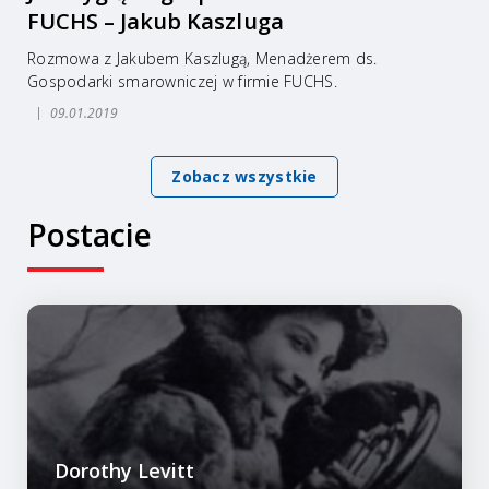
FUCHS – Jakub Kaszluga
Rozmowa z Jakubem Kaszlugą, Menadżerem ds.
Gospodarki smarowniczej w firmie FUCHS.
09.01.2019
Zobacz wszystkie
Postacie
Dorothy Levitt