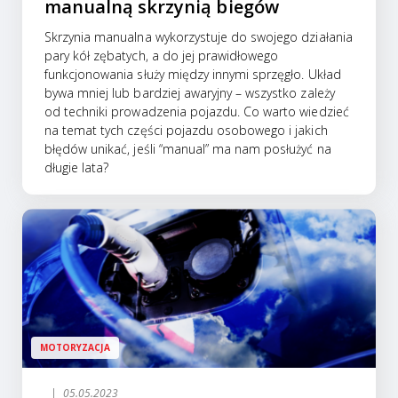
manualną skrzynią biegów
Skrzynia manualna wykorzystuje do swojego działania
pary kół zębatych, a do jej prawidłowego
funkcjonowania służy między innymi sprzęgło. Układ
bywa mniej lub bardziej awaryjny – wszystko zależy
od techniki prowadzenia pojazdu. Co warto wiedzieć
na temat tych części pojazdu osobowego i jakich
błędów unikać, jeśli “manual” ma nam posłużyć na
długie lata?
MOTORYZACJA
05.05.2023