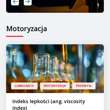
Motoryzacja
LUBRICANTS
MOTORYZACJA
PRZEMYSŁ
Indeks lepkości (ang. viscosity
index)