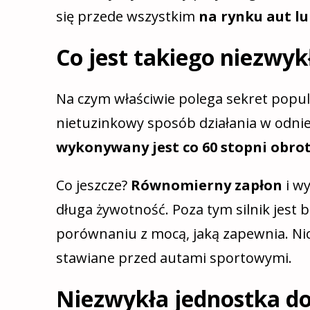
się przede wszystkim
na rynku aut l
Co jest takiego niezwyk
Na czym właściwie polega sekret popul
nietuzinkowy sposób działania w odni
wykonywany jest co 60 stopni obr
Co jeszcze?
Równomierny zapłon
i w
długa żywotność. Poza tym silnik jest 
porównaniu z mocą, jaką zapewnia. Ni
stawiane przed autami sportowymi.
Niezwykła jednostka do