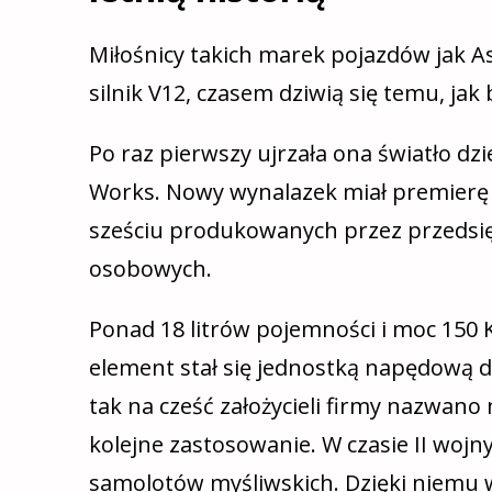
Miłośnicy takich marek pojazdów jak 
silnik V12, czasem dziwią się temu, jak 
Po raz pierwszy ujrzała ona światło dz
Works. Nowy wynalazek miał premier
sześciu produkowanych przez przedsię
osobowych.
Ponad 18 litrów pojemności i moc 150 K
element stał się jednostką napędową 
tak na cześć założycieli firmy nazwano no
kolejne zastosowanie. W czasie II wojn
samolotów myśliwskich. Dzięki niemu w