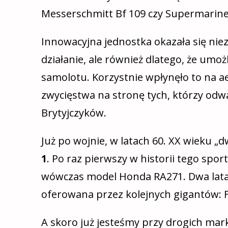
Messerschmitt Bf 109 czy Supermarine 
Innowacyjna jednostka okazała się nie
działanie, ale również dlatego, że umo
samolotu. Korzystnie wpłynęło to na a
zwycięstwa na stronę tych, którzy odwa
Brytyjczyków.
Już po wojnie, w latach 60. XX wieku 
1
. Po raz pierwszy w historii tego spor
wówczas model Honda RA271. Dwa lata
oferowana przez kolejnych gigantów: Fe
A skoro już jesteśmy przy drogich marka