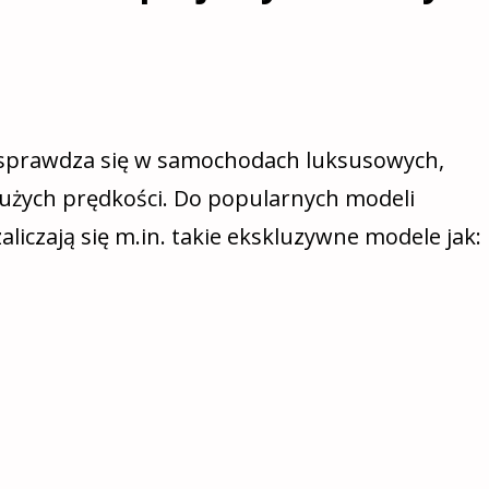
 sprawdza się w samochodach luksusowych,
użych prędkości. Do popularnych modeli
liczają się m.in. takie ekskluzywne modele jak: