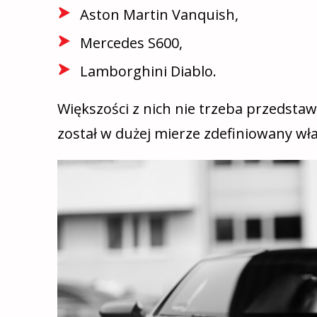
Aston Martin
Vanquish
,
Mercedes S600,
Lamborghini Diablo.
Większości z nich nie trzeba przedsta
został w dużej mierze
z
definiowany
wł