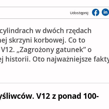
Udostępnij:
 cylindrach w dwóch rzędach
 skrzyni korbowej. Co to
 V12. „Zagrożony gatunek” o
 historii. Oto najważniejsze fakt
yśliwców. V12 z ponad 100-