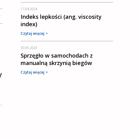
11.04.2024
Indeks lepkości (ang. viscosity
index)
Czytaj więcej >
30.05.2023
Sprzęgło w samochodach z
manualną skrzynią biegów
y
Czytaj więcej >