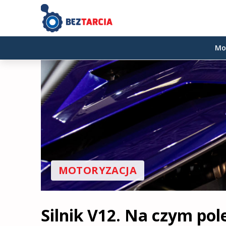
Mo
MOTORYZACJA
Silnik V12. Na czym po