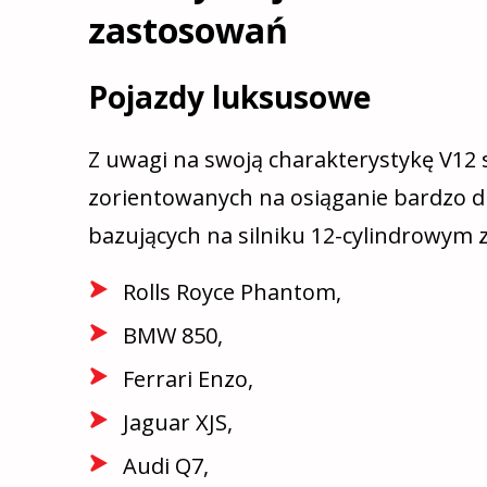
zastosowań
Pojazdy luksusowe
Z uwagi na swoją charakterystykę V12
zorientowanych na osiąganie bardzo d
bazujących na silniku 12-cylindrowym za
Rolls
Royce
Phantom,
BMW 850,
Ferrari Enzo,
Jaguar XJS,
Audi Q7,