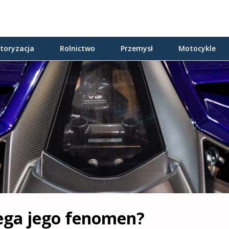
toryzacja
Rolnictwo
Przemysł
Motocykle
lega jego fenomen?