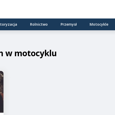
toryzacja
Rolnictwo
Przemysł
Motocykle
h w motocyklu