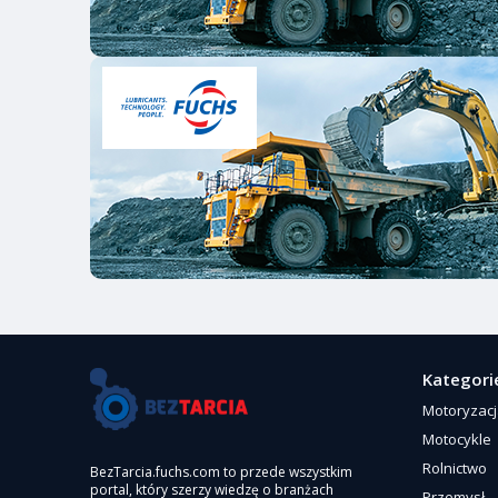
Kategori
Motoryzac
Motocykle
Rolnictwo
BezTarcia.fuchs.com to przede wszystkim
portal, który szerzy wiedzę o branżach
Przemysł