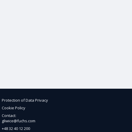
Protection of Data Privacy
Cookie Policy
Contact:
gliwice@fuchs.com
+48 32 40 12 200