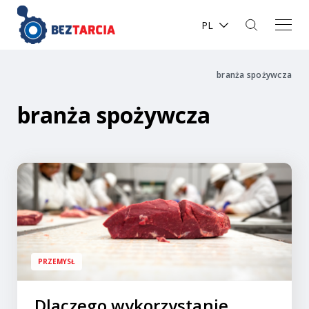
PL
branża spożywcza
branża spożywcza
PRZEMYSŁ
Dlaczego wykorzystanie