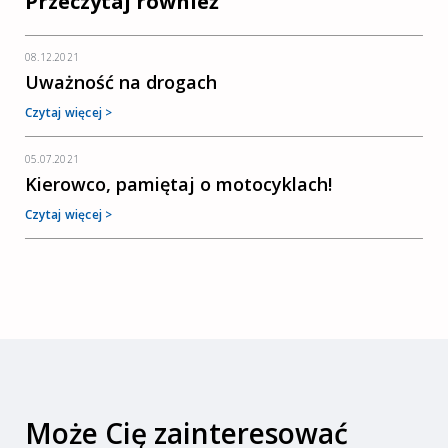
Przeczytaj również
08.12.2021
Uważność na drogach
Czytaj więcej >
05.07.2021
Kierowco, pamiętaj o motocyklach!
Czytaj więcej >
Może Cię zainteresować