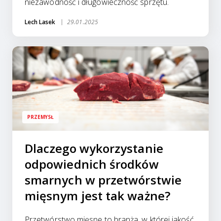
niezawodność i długowieczność sprzętu.
Lech Lasek
29.01.2025
PRZEMYSŁ
Dlaczego wykorzystanie
odpowiednich środków
smarnych w przetwórstwie
mięsnym jest tak ważne?
Przetwórstwo mięsne to branża, w której jakość