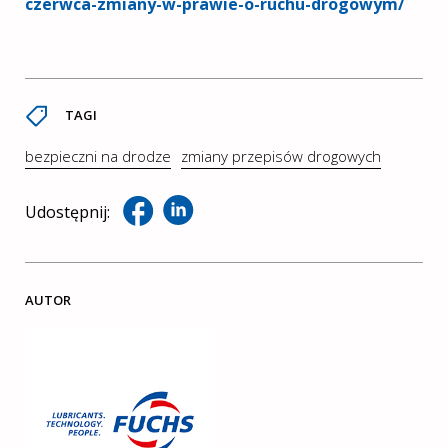
czerwca-zmiany-w-prawie-o-ruchu-drogowym/
TAGI
bezpieczni na drodze
zmiany przepisów drogowych
Udostępnij:
AUTOR