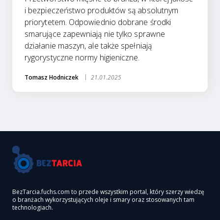
i bezpieczeństwo produktów są absolutnym
priorytetem. Odpowiednio dobrane środki
smarujące zapewniają nie tylko sprawne
działanie maszyn, ale także spełniają
rygorystyczne normy higieniczne.
Tomasz Hodniczek
21.01.2025
BezTarcia.fuchs.com to przede wszystkim portal, który szerzy wiedzę
o branżach wykorzystujących oleje i smary oraz stosowanych tam
technologiach.