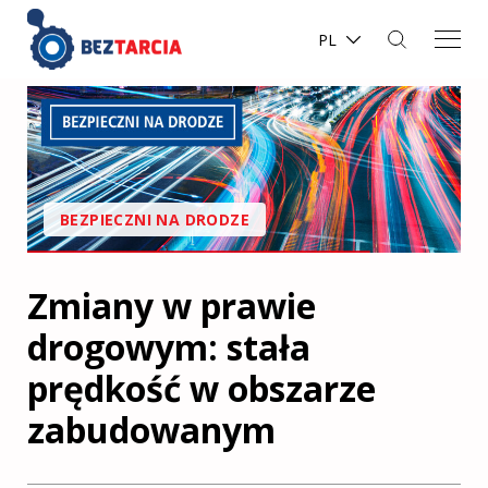
PL
BEZPIECZNI NA DRODZE
Zmiany w prawie
drogowym: stała
prędkość w obszarze
zabudowanym