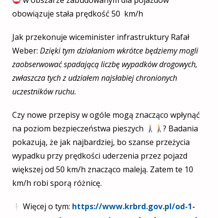
obowiązuje stała prędkość 50 km/h
Jak przekonuje wiceminister infrastruktury Rafał
Weber:
Dzięki tym działaniom wkrótce będziemy mogli
zaobserwować spadającą liczbę wypadków drogowych,
zwłaszcza tych z udziałem najsłabiej chronionych
uczestników ruchu.
Czy nowe przepisy w ogóle mogą znacząco wpłynąć
na poziom bezpieczeństwa pieszych
? Badania
pokazują, że jak najbardziej, bo szanse przeżycia
wypadku przy prędkości uderzenia przez pojazd
większej od 50 km/h znacząco maleją. Zatem te 10
km/h robi sporą różnicę.
Więcej o tym:
https://www.krbrd.gov.pl/od-1-