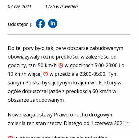
07 cze 2021
1726 wyświetleń
Udostępnij:
Do tej pory było tak, że w obszarze zabudowanym
obowiązywały różne prędkości, w zależności od
godziny, tzn. 50 km/h
w godzinach 5:00-23:00 i o
10 km/h więcej
w przedziale 23:00-05:00. Tym
samym Polska była jedynym krajem w UE, który w
ogóle dopuszczał jazdę z prędkością 60 km/h w
obszarze zabudowanym.
Nowelizacja ustawy Prawo o ruchu drogowym
zmienia ten stan rzeczy. Dlatego od 1 czerwca 2021 r.:
w obszarze zabudowanym dla pojazdów