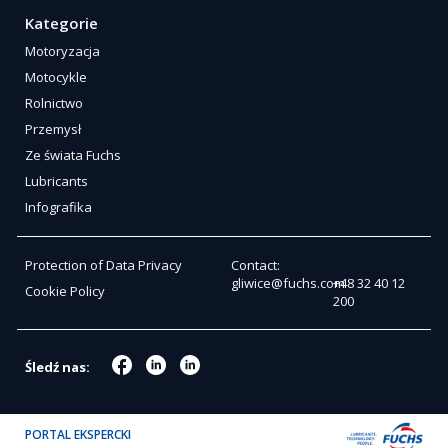
Kategorie
Motoryzacja
Motocykle
Rolnictwo
Przemysł
Ze świata Fuchs
Lubricants
Infografika
Protection of Data Privacy
Contact:
gliwice@fuchs.com
+48 32 40 12
Cookie Policy
200
Śledź nas:
PORTAL EKSPERCKI