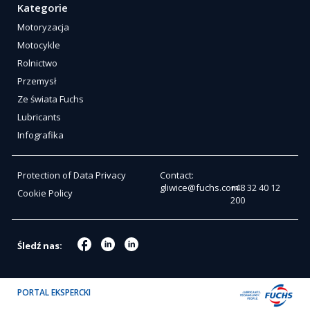
Kategorie
Motoryzacja
Motocykle
Rolnictwo
Przemysł
Ze świata Fuchs
Lubricants
Infografika
Protection of Data Privacy
Contact:
gliwice@fuchs.com
+48 32 40 12
Cookie Policy
200
Śledź nas:
PORTAL EKSPERCKI