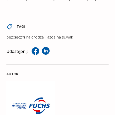
TAGI
bezpieczni na drodze
jazda na suwak
Udostępnij:
AUTOR