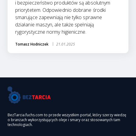
i bezpieczeństwo produktów są absolutnym
priorytetem. Odpowiednio dobrane środki
smarujące zapewniają nie tylko sprawne
działanie maszyn, ale także spełniają
rygorystyczne normy higieniczne.
Tomasz Hodniczek
21.01.2025
BezTarcia.fuchs.com to przede wszystkim portal, który szerzy wiedzę
o branżach wykorzystujących oleje i smary oraz stosowanych tam
technologiach.