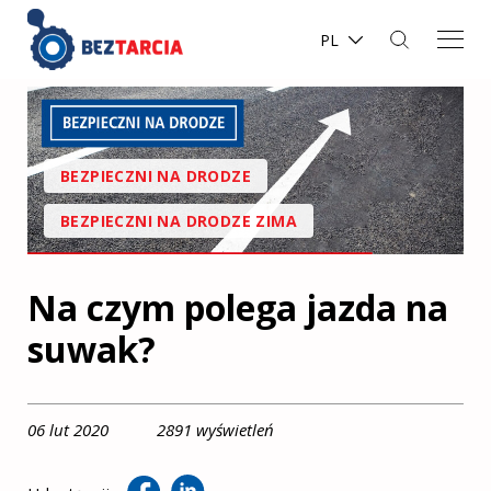
PL
BEZPIECZNI NA DRODZE
BEZPIECZNI NA DRODZE ZIMA
Na czym polega jazda na
suwak?
06 lut 2020
2891 wyświetleń