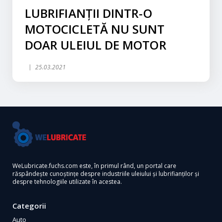
LUBRIFIANȚII DINTR-O
MOTOCICLETĂ NU SUNT
DOAR ULEIUL DE MOTOR
25.03.2021
WeLubricate.fuchs.com este, în primul rând, un portal care
răspândește cunoștințe despre industriile uleiului și lubrifianților și
despre tehnologiile utilizate în acestea.
Categorii
Auto