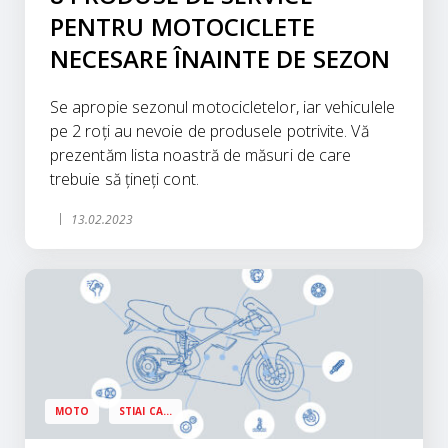
PENTRU MOTOCICLETE
NECESARE ÎNAINTE DE SEZON
Se apropie sezonul motocicletelor, iar vehiculele
pe 2 roți au nevoie de produsele potrivite. Vă
prezentăm lista noastră de măsuri de care
trebuie să țineți cont.
13.02.2023
MOTO
STIAI CA...