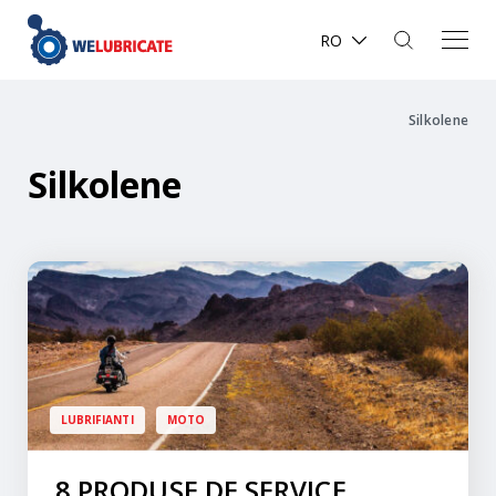
RO
Silkolene
Silkolene
LUBRIFIANTI
MOTO
8 PRODUSE DE SERVICE