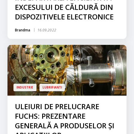
EXCESULUI DE CĂLDURĂ DIN
DISPOZITIVELE ELECTRONICE
Brandma
16.09.2022
INDUSTRIE
LUBRIFIANTI
ULEIURI DE PRELUCRARE
FUCHS: PREZENTARE
GENERALĂ A PRODUSELOR ȘI