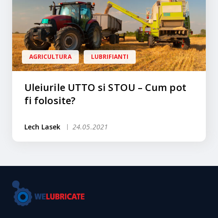
AGRICULTURA
LUBRIFIANTI
Uleiurile UTTO si STOU – Cum pot
fi folosite?
Lech Lasek
24.05.2021