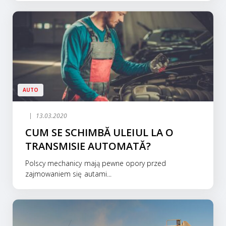
AUTO
13.03.2020
CUM SE SCHIMBĂ ULEIUL LA O
TRANSMISIE AUTOMATĂ?
Polscy mechanicy mają pewne opory przed
zajmowaniem się autami...