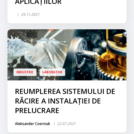
APLICAȚIILOR
29.11.2021
INDUSTRIE
LABORATOR
REUMPLEREA SISTEMULUI DE
RĂCIRE A INSTALAȚIEI DE
PRELUCRARE
Aleksander Czerniuk
22.07.2021