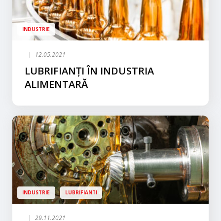
INDUSTRIE
12.05.2021
LUBRIFIANȚI ÎN INDUSTRIA
ALIMENTARĂ
INDUSTRIE
LUBRIFIANTI
29.11.2021