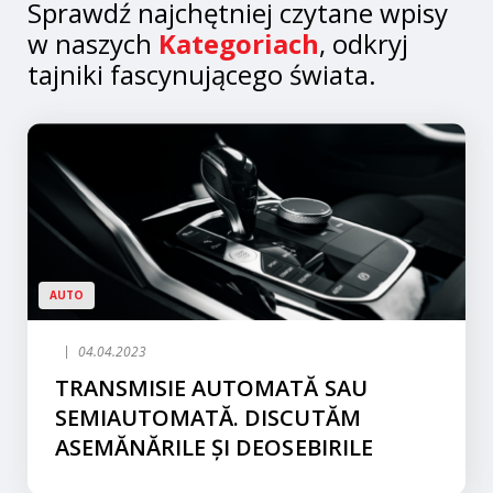
Sprawdź najchętniej czytane wpisy
w naszych
Kategoriach
, odkryj
tajniki fascynującego świata.
AUTO
04.04.2023
TRANSMISIE AUTOMATĂ SAU
SEMIAUTOMATĂ. DISCUTĂM
ASEMĂNĂRILE ȘI DEOSEBIRILE