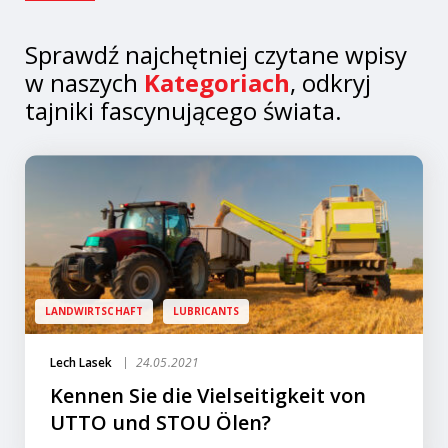
Sprawdź najchętniej czytane wpisy
w naszych
Kategoriach
, odkryj
tajniki fascynującego świata.
LANDWIRTSCHAFT
LUBRICANTS
Lech Lasek
24.05.2021
Kennen Sie die Vielseitigkeit von
UTTO und STOU Ölen?