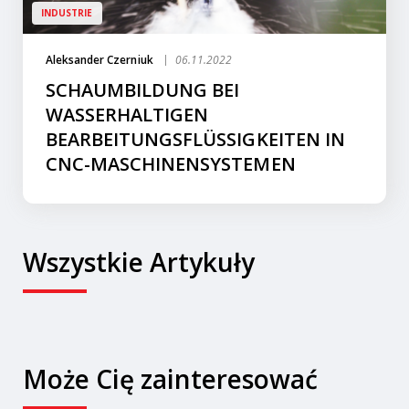
INDUSTRIE
Aleksander Czerniuk
06.11.2022
SCHAUMBILDUNG BEI
WASSERHALTIGEN
BEARBEITUNGSFLÜSSIGKEITEN IN
CNC-MASCHINENSYSTEMEN
Wszystkie Artykuły
Może Cię zainteresować