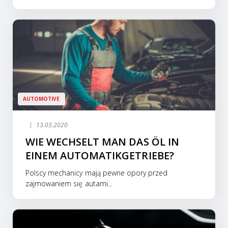
AUTOMOTIVE
13.03.2020
WIE WECHSELT MAN DAS ÖL IN
EINEM AUTOMATIKGETRIEBE?
Polscy mechanicy mają pewne opory przed
zajmowaniem się autami...