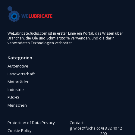
WeLubricate.fuchs.com ist in erster Linie ein Portal, das Wissen über
Branchen, die Öle und Schmierstoffe verwenden, und die darin
verwendeten Technologien verbreitet.
Kategorien
Automotive
Landwirtschaft
Motorräder
Industrie
FUCHS
Menschen
Protection of Data Privacy
Contact:
gliwice@fuchs.com
+48 32 40 12
Cookie Policy
200