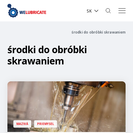
SK
środki do obróbki skrawaniem
środki do obróbki
skrawaniem
MAZIVÁ
PRIEMYSEL