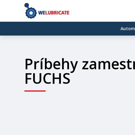
Autom
Príbehy zamest
FUCHS