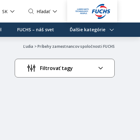
SK
Hľadať
l
FUCHS – náš svet
Ďalšie kategórie
Ľudia
>
Príbehy zamestnancov spoločnosti FUCHS
Filtrovať tagy